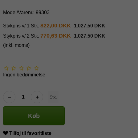
Model/Varenr.:
99303
822,00 DKK
Stykpris v/ 1 Stk.
1.027,50 DKK
770,63 DKK
Stykpris v/ 2 Stk.
1.027,50 DKK
(inkl. moms)
Ingen bedømmelse
Stk.
Køb
Tilføj til favoritliste