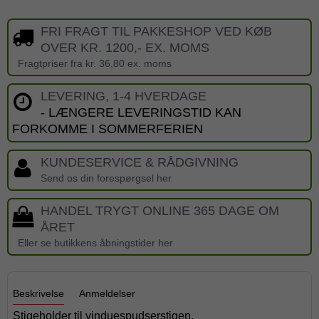
FRI FRAGT TIL PAKKESHOP VED KØB
OVER KR. 1200,- EX. MOMS
Fragtpriser fra kr. 36,80 ex. moms
LEVERING, 1-4 HVERDAGE
- LÆNGERE LEVERINGSTID KAN
FORKOMME I SOMMERFERIEN
KUNDESERVICE & RÅDGIVNING
Send os din forespørgsel her
HANDEL TRYGT ONLINE 365 DAGE OM
ÅRET
Eller se butikkens åbningstider her
Beskrivelse
Anmeldelser
Stigeholder til vinduespudserstigen.