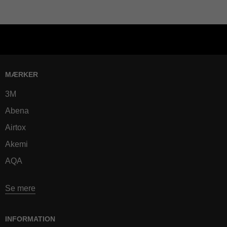
MÆRKER
3M
Abena
Airtox
Akemi
AQA
Se mere
INFORMATION