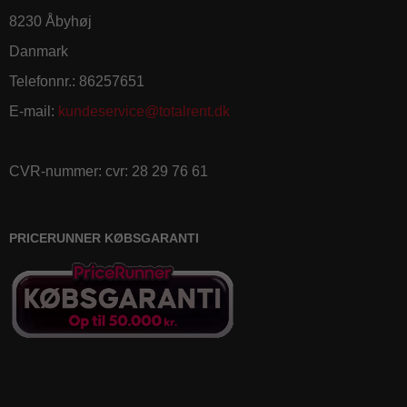
8230 Åbyhøj
Danmark
Telefonnr.
:
86257651
E-mail
:
kundeservice@totalrent.dk
CVR-nummer
:
cvr: 28 29 76 61
PRICERUNNER KØBSGARANTI