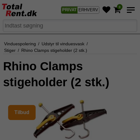
0
PRIVAT
ERHVERV
Vinduespolering
/
Udstyr til vinduesvask
/
Stiger
/
Rhino Clamps stigeholder (2 stk.)
Rhino Clamps
stigeholder (2 stk.)
Tilbud