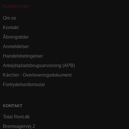
Kundecenter
Om os
Kontakt
Åbningstider
Anmeldelser
Handelsbetingelser
Arbejdspladsbrugsanvisning (APB)
Kärcher - Overleveringsdokument
Fortrydelsesformular
KONTAKT
Total Rent.dk
Bremsagervej 2