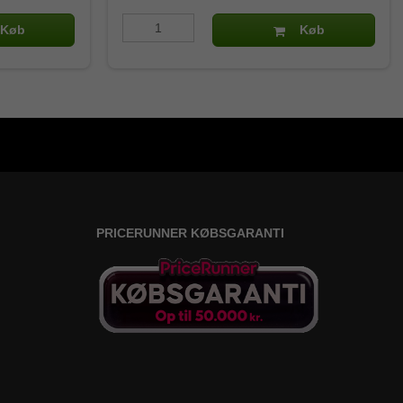
Køb
Køb
PRICERUNNER KØBSGARANTI