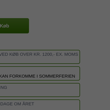
Køb
VED KØB OVER KR. 1200,- EX. MOMS
 KAN FORKOMME I SOMMERFERIEN
ING
 DAGE OM ÅRET