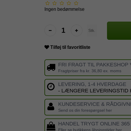
Ingen bedømmelse
Stk.
Tilføj til favoritliste
FRI FRAGT TIL PAKKESHOP 
Fragtpriser fra kr. 36,80 ex. moms
LEVERING, 1-4 HVERDAGE
- LÆNGERE LEVERINGSTID
KUNDESERVICE & RÅDGIVN
Send os din forespørgsel her
HANDEL TRYGT ONLINE 365
Eller se butikkens åbningstider her