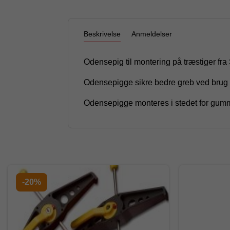
Beskrivelse
Anmeldelser
Odensepig til montering på træstiger fra 
Odensepigge sikre bedre greb ved brug i
Odensepigge monteres i stedet for gummi
-20%