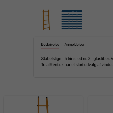
Beskrivelse
Anmeldelser
Stabelstige - 5 trins led nr. 3 i glasfiber
TotalRent.dk har et stort udvalg af vindu