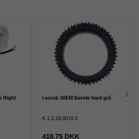
r Right
i-scrub 30EM Børste hard grå
K.1.S.28.0010.3
418,75 DKK