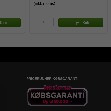
(inkl. moms)
Køb
Køb
PRICERUNNER KØBSGARANTI