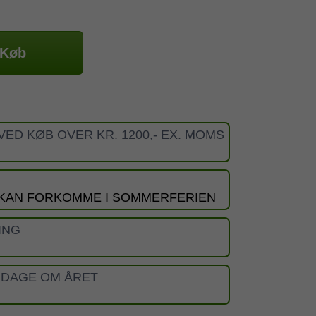
Køb
VED KØB OVER KR. 1200,- EX. MOMS
 KAN FORKOMME I SOMMERFERIEN
ING
 DAGE OM ÅRET