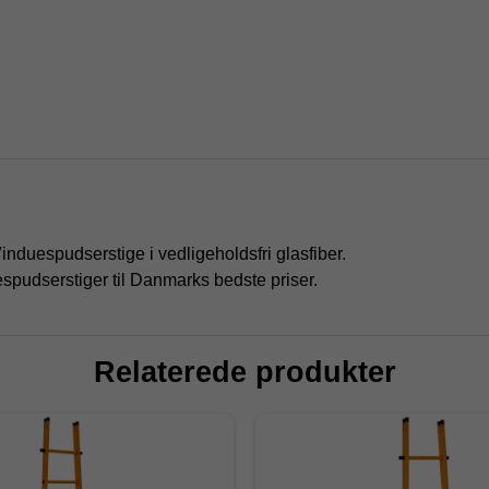
. Vinduespudserstige i vedligeholdsfri glasfiber.
espudserstiger til Danmarks bedste priser.
Relaterede produkter