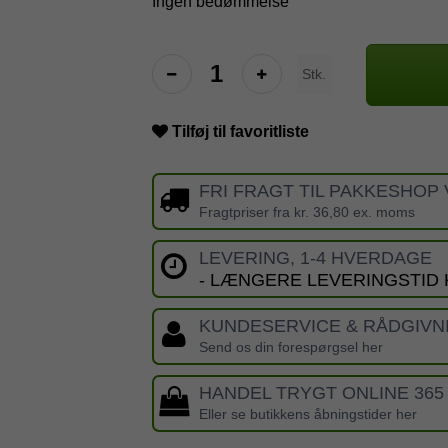
Ingen bedømmelse
Stk.
Tilføj til favoritliste
FRI FRAGT TIL PAKKESHOP 
Fragtpriser fra kr. 36,80 ex. moms
LEVERING, 1-4 HVERDAGE
- LÆNGERE LEVERINGSTID
KUNDESERVICE & RÅDGIVN
Send os din forespørgsel her
HANDEL TRYGT ONLINE 365
Eller se butikkens åbningstider her