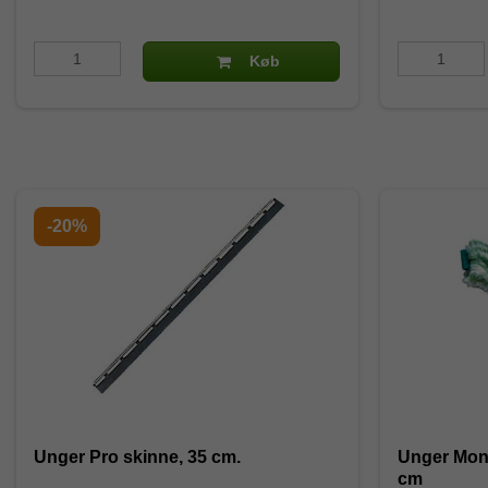
Køb
-20%
Unger Pro skinne, 35 cm.
Unger Mon
cm