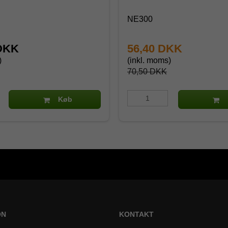
NE300
 DKK
56,40 DKK
)
(inkl. moms)
70,50 DKK
Køb
ON
KONTAKT