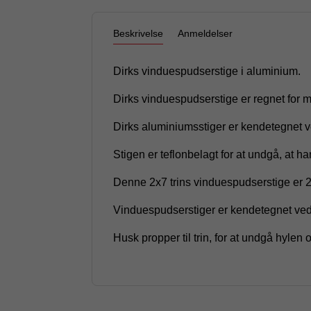
Beskrivelse
Anmeldelser
Dirks vinduespudserstige i aluminium.
Dirks vinduespudserstige er regnet for
Dirks aluminiumsstiger er kendetegnet ve
Stigen er teflonbelagt for at undgå, at han
Denne 2x7 trins vinduespudserstige er 2
Vinduespudserstiger er kendetegnet ved, 
Husk propper til trin, for at undgå hylen 