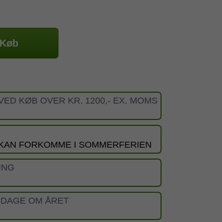
Køb
VED KØB OVER KR. 1200,- EX. MOMS
 KAN FORKOMME I SOMMERFERIEN
ING
 DAGE OM ÅRET