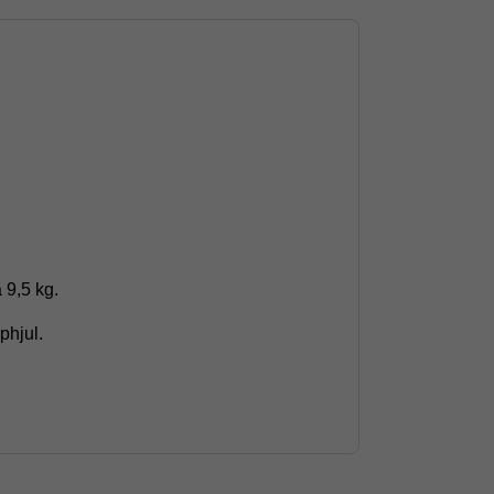
 9,5 kg.
phjul.