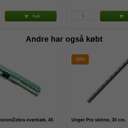
Køb
Andre har også købt
-20%
soon/Zebra overtræk, 45
Unger Pro skinne, 30 cm.