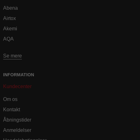
Abena
Airtox
Akemi
AQA
Se mere
INFORMATION
Kundecenter
Om os
Kontakt
Åbningstider
Anmeldelser