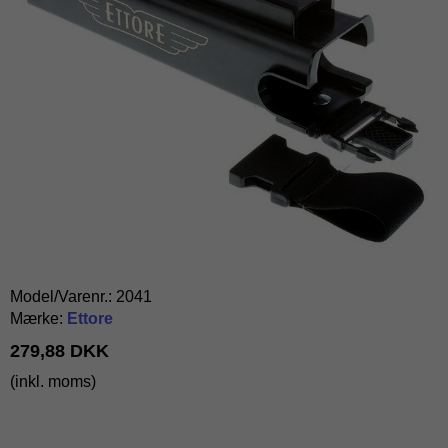
Model/Varenr.:
2041
Mærke:
Ettore
279,88 DKK
(inkl. moms)