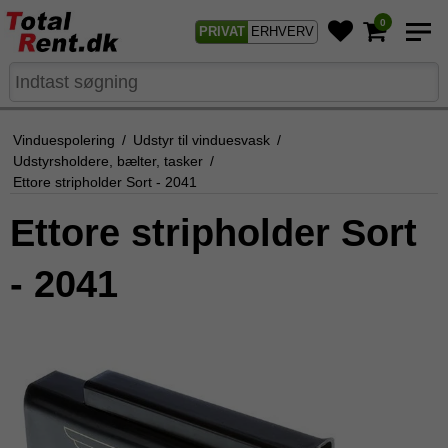
0
PRIVAT
ERHVERV
Vinduespolering
/
Udstyr til vinduesvask
/
Udstyrsholdere, bælter, tasker
/
Ettore stripholder Sort - 2041
Ettore stripholder Sort
- 2041