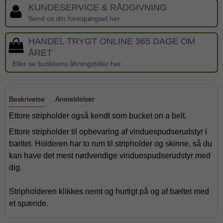
KUNDESERVICE & RÅDGIVNING
Send os din forespørgsel her
HANDEL TRYGT ONLINE 365 DAGE OM
ÅRET
Eller se butikkens åbningstider her
Beskrivelse
Anmeldelser
Ettore stripholder også kendt som bucket on a belt.
Ettore stripholder til opbevaring af vinduespudserudstyr i
bæltet. Holderen har to rum til stripholder og skinne, så du
kan have det mest nødvendige vinduespudserudstyr med
dig.
Stripholderen klikkes nemt og hurtigt på og af bæltet med
et spænde.