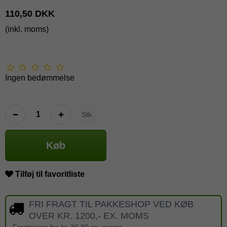
110,50 DKK
(inkl. moms)
Ingen bedømmelse
Stk.
Køb
Tilføj til favoritliste
FRI FRAGT TIL PAKKESHOP VED KØB
OVER KR. 1200,- EX. MOMS
Fragtpriser fra kr. 36,80 ex. moms