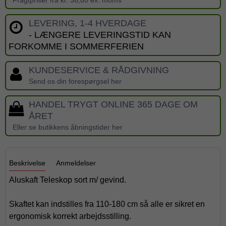
LEVERING, 1-4 HVERDAGE
- LÆNGERE LEVERINGSTID KAN
FORKOMME I SOMMERFERIEN
KUNDESERVICE & RÅDGIVNING
Send os din forespørgsel her
HANDEL TRYGT ONLINE 365 DAGE OM
ÅRET
Eller se butikkens åbningstider her
Beskrivelse
Anmeldelser
Aluskaft Teleskop sort m/ gevind.
Skaftet kan indstilles fra 110-180 cm så alle er sikret en
ergonomisk korrekt arbejdsstilling.