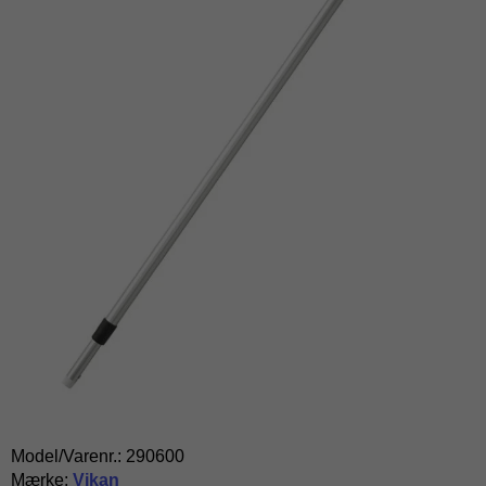
Model/Varenr.:
290600
Mærke:
Vikan