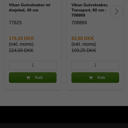
Vikan Gulvskraber m/
Vikan Gulvskraber,
drejeled, 40 cm
Transport, 60 cm -
708869
77625
708869
179,20 DKK
93,00 DKK
(inkl. moms)
(inkl. moms)
224,00 DKK
109,25 DKK
Køb
Køb