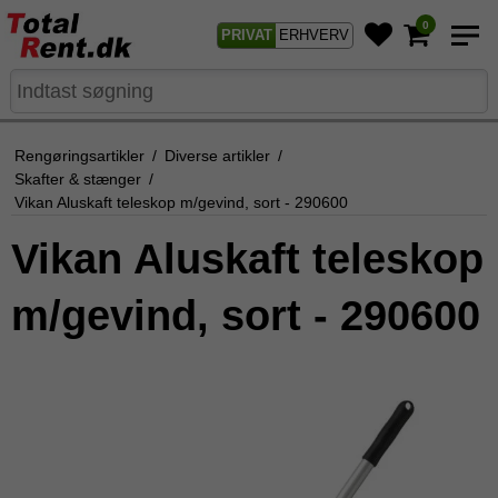
0
PRIVAT
ERHVERV
Rengøringsartikler
/
Diverse artikler
/
Skafter & stænger
/
Vikan Aluskaft teleskop m/gevind, sort - 290600
Vikan Aluskaft teleskop
m/gevind, sort - 290600