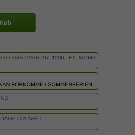
Køb
VED KØB OVER KR. 1200,- EX. MOMS
 KAN FORKOMME I SOMMERFERIEN
ING
 DAGE OM ÅRET