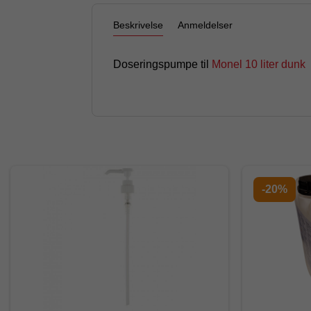
Beskrivelse
Anmeldelser
Doseringspumpe til
Monel 10 liter dunk
-20%