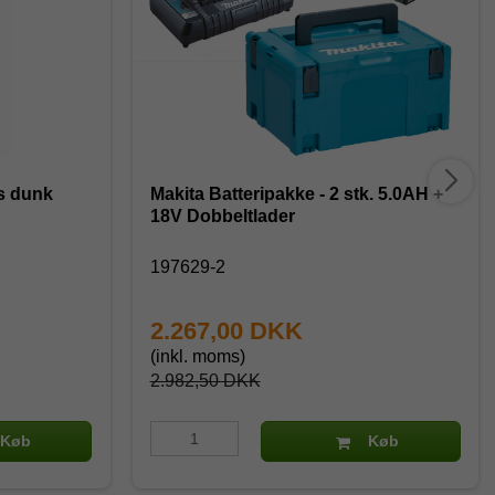
rs dunk
Makita Batteripakke - 2 stk. 5.0AH +
18V Dobbeltlader
197629-2
2.267,00 DKK
(inkl. moms)
2.982,50 DKK
Køb
Køb