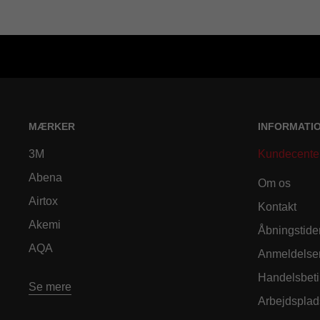
MÆRKER
INFORMATI
3M
Kundecente
Abena
Om os
Airtox
Kontakt
Akemi
Åbningstide
AQA
Anmeldelse
Handelsbeti
Se mere
Arbejdsplad