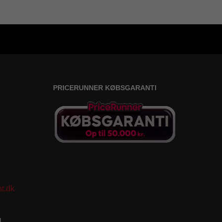
PRICERUNNER KØBSGARANTI
t.dk
1