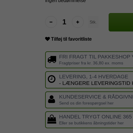
Ingen bedømmelse
Stk.
Tilføj til favoritliste
FRI FRAGT TIL PAKKESHOP 
Fragtpriser fra kr. 36,80 ex. moms
LEVERING, 1-4 HVERDAGE
- LÆNGERE LEVERINGSTID
KUNDESERVICE & RÅDGIVN
Send os din forespørgsel her
HANDEL TRYGT ONLINE 365
Eller se butikkens åbningstider her