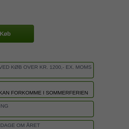
Køb
VED KØB OVER KR. 1200,- EX. MOMS
 KAN FORKOMME I SOMMERFERIEN
ING
 DAGE OM ÅRET