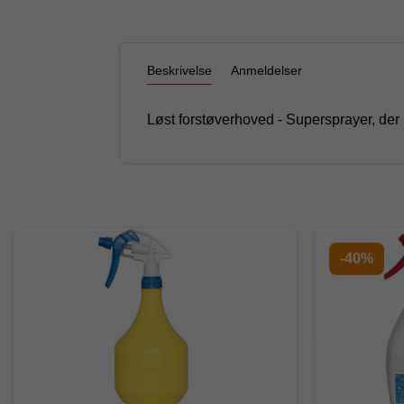
Beskrivelse
Anmeldelser
Løst forstøverhoved - Supersprayer, der p
-40%