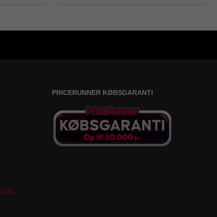
PRICERUNNER KØBSGARANTI
t.dk