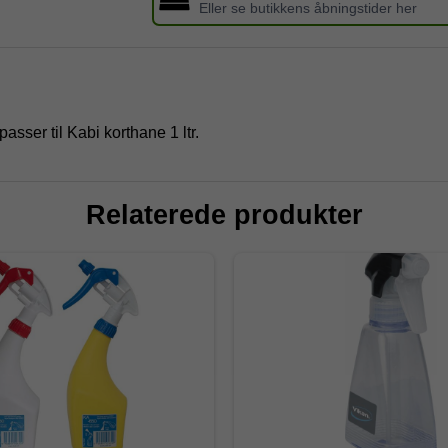
Eller se butikkens åbningstider her
asser til Kabi korthane 1 ltr.
Relaterede produkter