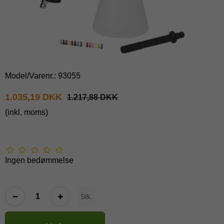
Model/Varenr.:
93055
1.035,19 DKK
1.217,88 DKK
(inkl. moms)
Ingen bedømmelse
Stk.