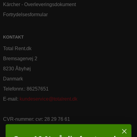
Kärcher - Overleveringsdokument
Fortrydelsesformular
KONTAKT
Total Rent.dk
Bremsagervej 2
8230 Åbyhøj
Danmark
Telefonnr.
:
86257651
E-mail
:
kundeservice@totalrent.dk
CVR-nummer
:
cvr: 28 29 76 61