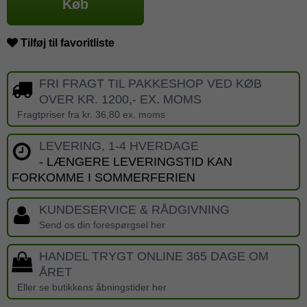
Køb
Tilføj til favoritliste
FRI FRAGT TIL PAKKESHOP VED KØB
OVER KR. 1200,- EX. MOMS
Fragtpriser fra kr. 36,80 ex. moms
LEVERING, 1-4 HVERDAGE
- LÆNGERE LEVERINGSTID KAN
FORKOMME I SOMMERFERIEN
KUNDESERVICE & RÅDGIVNING
Send os din forespørgsel her
HANDEL TRYGT ONLINE 365 DAGE OM
ÅRET
Eller se butikkens åbningstider her