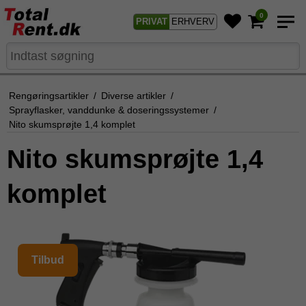
0
PRIVAT
ERHVERV
Rengøringsartikler
/
Diverse artikler
/
Sprayflasker, vanddunke & doseringssystemer
/
Nito skumsprøjte 1,4 komplet
Nito skumsprøjte 1,4
komplet
Tilbud