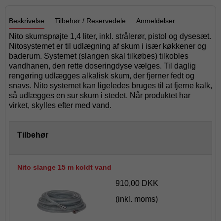
Beskrivelse
Tilbehør / Reservedele
Anmeldelser
Nito skumsprøjte 1,4 liter, inkl. strålerør, pistol og dysesæt.
Nitosystemet er til udlægning af skum i især køkkener og
baderum. Systemet (slangen skal tilkøbes) tilkobles
vandhanen, den rette doseringdyse vælges. Til daglig
rengøring udlægges alkalisk skum, der fjerner fedt og
snavs. Nito systemet kan ligeledes bruges til at fjerne kalk,
så udlægges en sur skum i stedet. Når produktet har
virket, skylles efter med vand.
Tilbehør
Nito slange 15 m koldt vand
910,00 DKK
(inkl. moms)