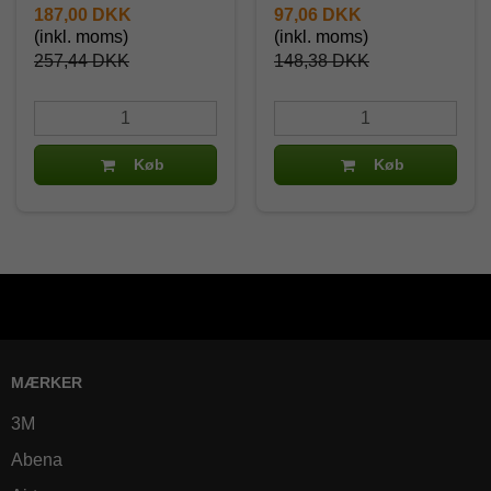
187,00 DKK
97,06 DKK
(inkl. moms)
(inkl. moms)
257,44 DKK
148,38 DKK
Køb
Køb
MÆRKER
3M
Abena