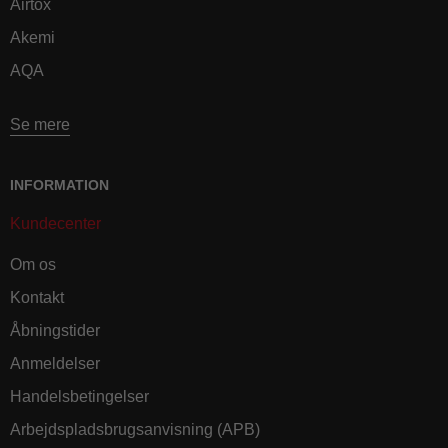
Airtox
Akemi
AQA
Se mere
INFORMATION
Kundecenter
Om os
Kontakt
Åbningstider
Anmeldelser
Handelsbetingelser
Arbejdspladsbrugsanvisning (APB)