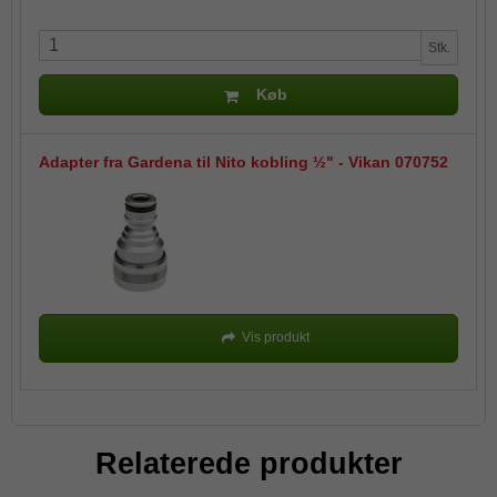
Stk.
Køb
Adapter fra Gardena til Nito kobling ½" - Vikan 070752
Vis produkt
Relaterede produkter