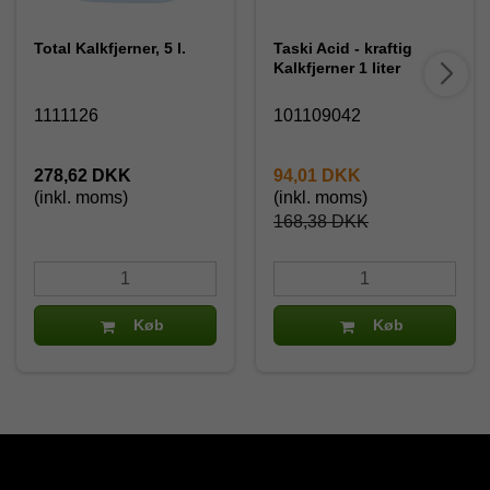
Total Kalkfjerner, 5 l.
Taski Acid - kraftig
Kalkfjerner 1 liter
1111126
101109042
278,62 DKK
94,01 DKK
(inkl. moms)
(inkl. moms)
168,38 DKK
Køb
Køb