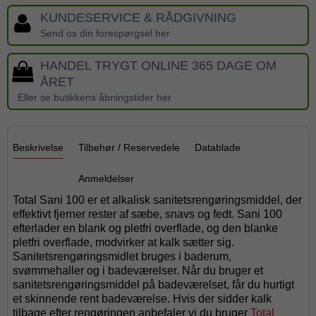
KUNDESERVICE & RÅDGIVNING
Send os din forespørgsel her
HANDEL TRYGT ONLINE 365 DAGE OM
ÅRET
Eller se butikkens åbningstider her
Beskrivelse
Tilbehør / Reservedele
Datablade
Anmeldelser
Total Sani 100 er et alkalisk sanitetsrengøringsmiddel, der
effektivt fjerner rester af sæbe, snavs og fedt. Sani 100
efterlader en blank og pletfri overflade, og den blanke
pletfri overflade, modvirker at kalk sætter sig.
Sanitetsrengøringsmidlet bruges i baderum,
svømmehaller og i badeværelser. Når du bruger et
sanitetsrengøringsmiddel på badeværelset, får du hurtigt
et skinnende rent badeværelse. Hvis der sidder kalk
tilbage efter rengøringen anbefaler vi du bruger
Total