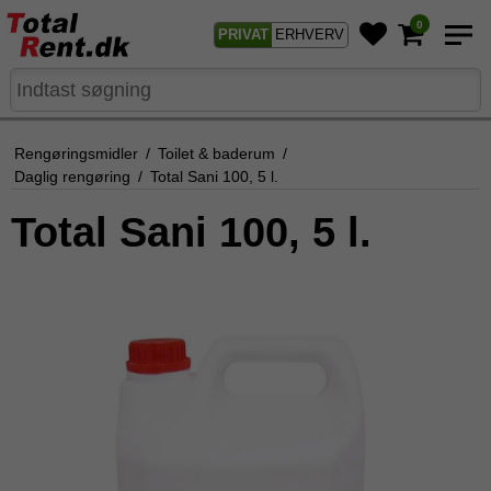
0
PRIVAT
ERHVERV
Rengøringsmidler
/
Toilet & baderum
/
Daglig rengøring
/
Total Sani 100, 5 l.
Total Sani 100, 5 l.