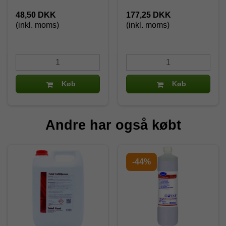
48,50 DKK
177,25 DKK
(inkl. moms)
(inkl. moms)
Køb
Køb
Andre har også købt
-44%