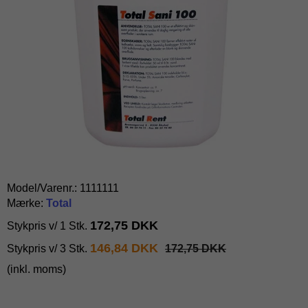
Model/Varenr.:
1111111
Mærke:
Total
172,75 DKK
Stykpris v/ 1 Stk.
146,84 DKK
Stykpris v/ 3 Stk.
172,75 DKK
(inkl. moms)