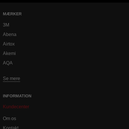
MÆRKER
3M
Abena
Airtox
Akemi
AQA
Se mere
INFORMATION
Kundecenter
Om os
Kontakt