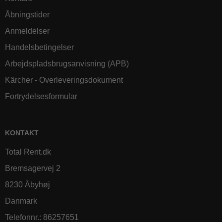
Åbningstider
Anmeldelser
Handelsbetingelser
Arbejdspladsbrugsanvisning (APB)
Kärcher - Overleveringsdokument
Fortrydelsesformular
KONTAKT
Total Rent.dk
Bremsagervej 2
8230 Åbyhøj
Danmark
Telefonnr.
:
86257651