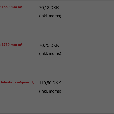
t 1550 mm m/
70,13 DKK
(inkl. moms)
t 1750 mm m/
70,75 DKK
(inkl. moms)
 teleskop m/gevind,
110,50 DKK
(inkl. moms)