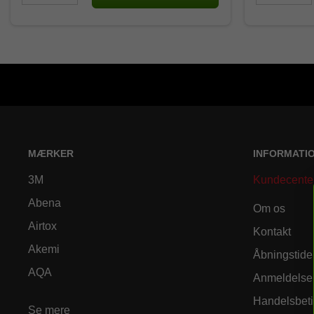
MÆRKER
INFORMATI
3M
Kundecente
Abena
Om os
Airtox
Kontakt
Akemi
Åbningstide
AQA
Anmeldelse
Handelsbeti
Se mere