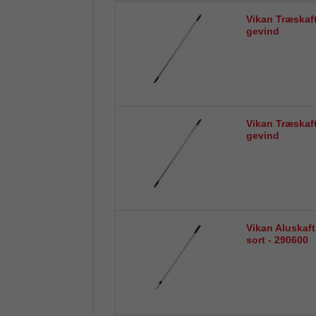
Vikan Træskaf
gevind
Vikan Træskaf
gevind
Vikan Aluskaft
sort - 290600