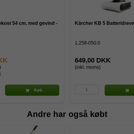
kost 54 cm, med gevind -
Kärcher KB 5 Batteridreve
1.258-050.0
DKK
649,00 DKK
)
(inkl. moms)
K
Køb
Andre har også købt