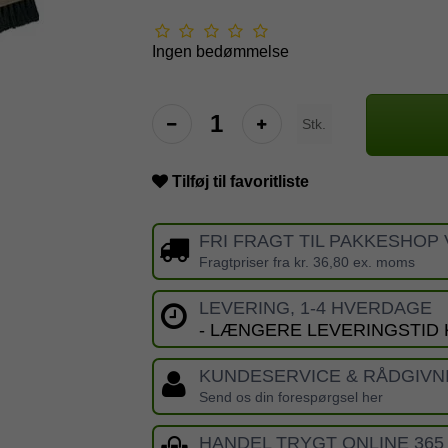
Ingen bedømmelse
Stk.
Tilføj til favoritliste
FRI FRAGT TIL PAKKESHOP 
Fragtpriser fra kr. 36,80 ex. moms
LEVERING, 1-4 HVERDAGE
- LÆNGERE LEVERINGSTID
KUNDESERVICE & RÅDGIVN
Send os din forespørgsel her
HANDEL TRYGT ONLINE 365