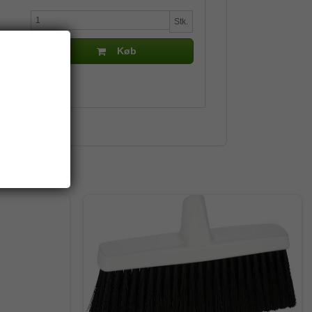
Stk.
Køb