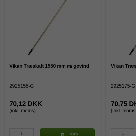
Vikan Træskaft 1550 mm m/ gevind
Vikan Træs
2925155-G
2925175-
70,12 DKK
70,75 
(inkl. moms)
(inkl. moms
Køb