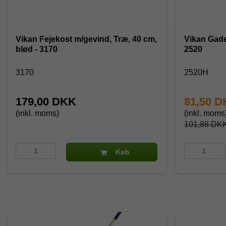
Vikan Fejekost m/gevind, Træ, 40 cm,
Vikan Gade
blød - 3170
2520
3170
2520H
179,00 DKK
81,50 
(inkl. moms)
(inkl. moms
101,88 DK
Køb