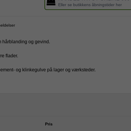
Eller se butikkens åbningstider her
eldelser
m hårblanding og gevind.
re flader.
 cement- og klinkegulve på lager og værksteder.
Pris