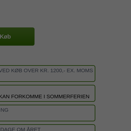
Køb
VED KØB OVER KR. 1200,- EX. MOMS
 KAN FORKOMME I SOMMERFERIEN
ING
 DAGE OM ÅRET