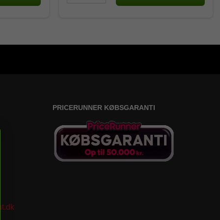
PRICERUNNER KØBSGARANTI
t.dk