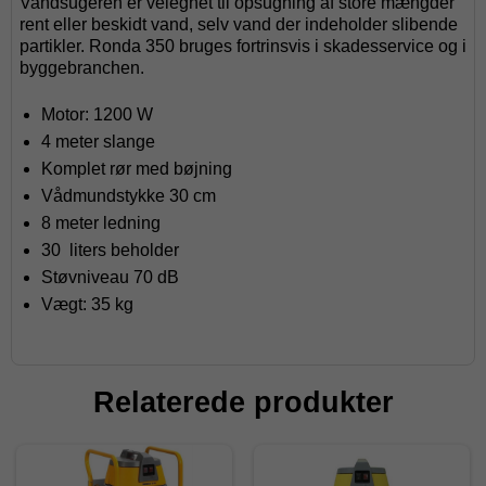
Vandsugeren er velegnet til opsugning af store mængder
rent eller beskidt vand, selv vand der indeholder slibende
partikler. Ronda 350 bruges fortrinsvis i skadesservice og i
byggebranchen.
Motor: 1200 W
4 meter slange
Komplet rør med bøjning
Vådmundstykke 30 cm
8 meter ledning
30 liters beholder
Støvniveau 70 dB
Vægt: 35 kg
Relaterede produkter