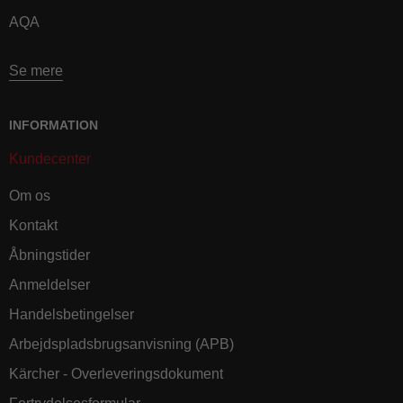
AQA
Se mere
INFORMATION
Kundecenter
Om os
Kontakt
Åbningstider
Anmeldelser
Handelsbetingelser
Arbejdspladsbrugsanvisning (APB)
Kärcher - Overleveringsdokument