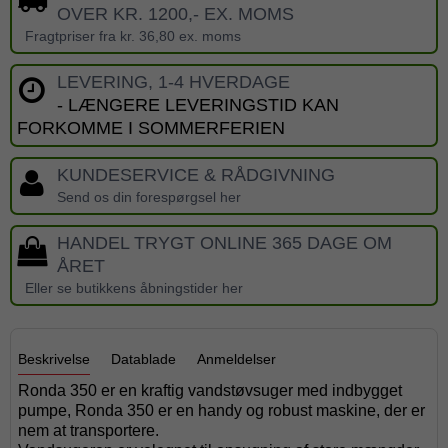
OVER KR. 1200,- EX. MOMS
Fragtpriser fra kr. 36,80 ex. moms
LEVERING, 1-4 HVERDAGE
- LÆNGERE LEVERINGSTID KAN
FORKOMME I SOMMERFERIEN
KUNDESERVICE & RÅDGIVNING
Send os din forespørgsel her
HANDEL TRYGT ONLINE 365 DAGE OM
ÅRET
Eller se butikkens åbningstider her
Beskrivelse
Datablade
Anmeldelser
Ronda 350 er en kraftig vandstøvsuger med indbygget
pumpe, Ronda 350 er en handy og robust maskine, der er
nem at transportere.