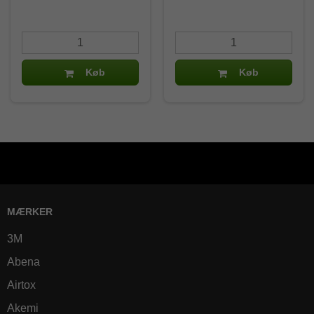
Køb
Køb
MÆRKER
3M
Abena
Airtox
Akemi