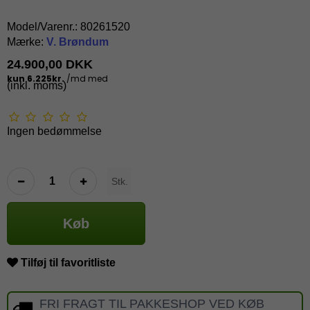
Model/Varenr.:
80261520
Mærke:
V. Brøndum
24.900,00 DKK
(inkl. moms)
Ingen bedømmelse
Stk.
Køb
Tilføj til favoritliste
FRI FRAGT TIL PAKKESHOP VED KØB