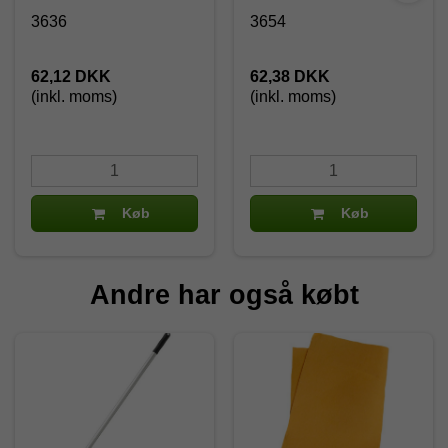
3636
3654
62,12 DKK
62,38 DKK
(inkl. moms)
(inkl. moms)
Køb
Køb
Andre har også købt