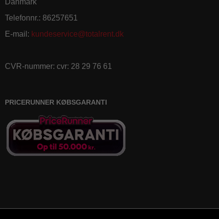
Danmark
Telefonnr.
:
86257651
E-mail
:
kundeservice@totalrent.dk
CVR-nummer
:
cvr: 28 29 76 61
PRICERUNNER KØBSGARANTI