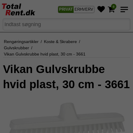
0
PRIVAT
ERHVERV
Rengøringsartikler
/
Koste & Skrabere
/
Gulvskrubber
/
Vikan Gulvskrubbe hvid plast, 30 cm - 3661
Vikan Gulvskrubbe
hvid plast, 30 cm - 3661