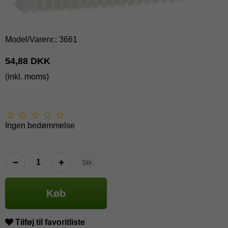
Model/Varenr.:
3661
54,88 DKK
(inkl. moms)
Ingen bedømmelse
Stk.
Køb
Tilføj til favoritliste