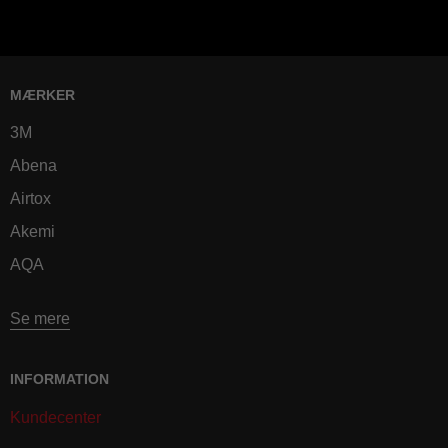
MÆRKER
3M
Abena
Airtox
Akemi
AQA
Se mere
INFORMATION
Kundecenter