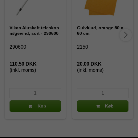
Vikan Aluskaft teleskop
Gulvklud, orange 50 x
m/gevind, sort - 290600
60 cm.
290600
2150
110,50 DKK
20,00 DKK
(inkl. moms)
(inkl. moms)
Køb
Køb