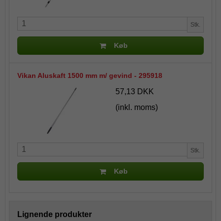
Stk.
Køb
Vikan Aluskaft 1500 mm m/ gevind - 295918
57,13 DKK
(inkl. moms)
Stk.
Køb
Lignende produkter