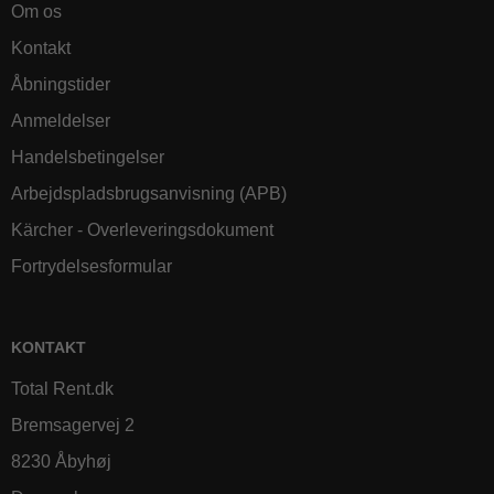
Om os
Kontakt
Åbningstider
Anmeldelser
Handelsbetingelser
Arbejdspladsbrugsanvisning (APB)
Kärcher - Overleveringsdokument
Fortrydelsesformular
KONTAKT
Total Rent.dk
Bremsagervej 2
8230 Åbyhøj