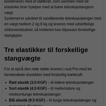
kombineres med et støtterør, som sammen med de
elastiske liner hjælper med at bære teleskopstangens
vægt.
Systemet er udviklet til vandførende teleskopstænger med
en vægt mellem 2 og 8 kg og leveres med udskiftelige
silikoneindsatser, så holderen kan tilpasses forskellige
stangtyper.
Tre elastikker til forskellige
stangvægte
For at opnå den rette støtte leveres i-suit Pro med tre
farvekodede elastikker med forskellig trækkraft:
Rød elastik (3,5 KGF)
– til lettere teleskopstænger
Sort elastik (4,5 KGF)
– til mellemstore og
mediumtunge teleskopstænger
Blå elastik (9,5 KGF)
– til tunge teleskopstænger og