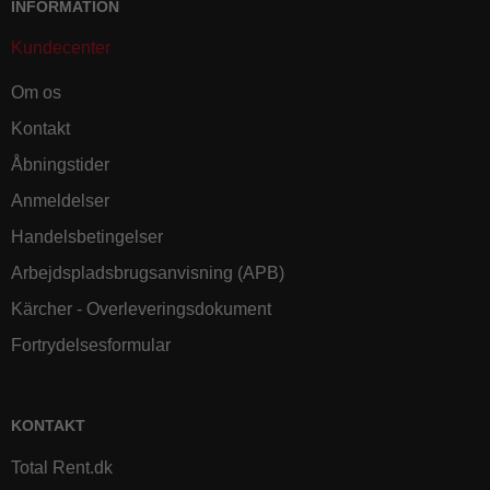
INFORMATION
Kundecenter
Om os
Kontakt
Åbningstider
Anmeldelser
Handelsbetingelser
Arbejdspladsbrugsanvisning (APB)
Kärcher - Overleveringsdokument
Fortrydelsesformular
KONTAKT
Total Rent.dk