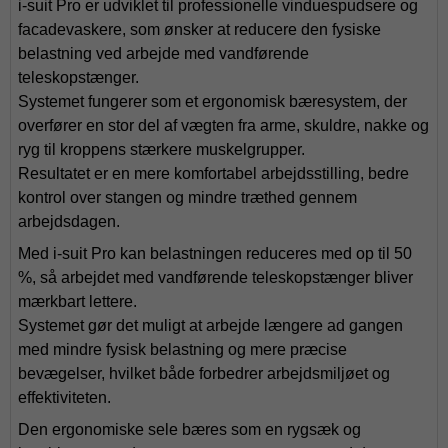
i-suit Pro er udviklet til professionelle vinduespudsere og
facadevaskere, som ønsker at reducere den fysiske
belastning ved arbejde med vandførende
teleskopstænger.
Systemet fungerer som et ergonomisk bæresystem, der
overfører en stor del af vægten fra arme, skuldre, nakke og
ryg til kroppens stærkere muskelgrupper.
Resultatet er en mere komfortabel arbejdsstilling, bedre
kontrol over stangen og mindre træthed gennem
arbejdsdagen.
Med i-suit Pro kan belastningen reduceres med op til 50
%, så arbejdet med vandførende teleskopstænger bliver
mærkbart lettere.
Systemet gør det muligt at arbejde længere ad gangen
med mindre fysisk belastning og mere præcise
bevægelser, hvilket både forbedrer arbejdsmiljøet og
effektiviteten.
Den ergonomiske sele bæres som en rygsæk og