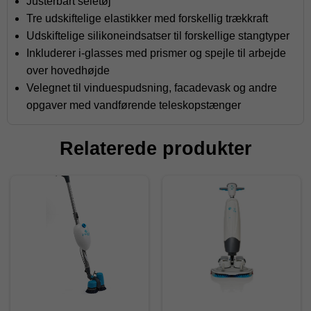
Justerbart seletøj
Tre udskiftelige elastikker med forskellig trækkraft
Udskiftelige silikoneindsatser til forskellige stangtyper
Inkluderer i-glasses med prismer og spejle til arbejde
over hovedhøjde
Velegnet til vinduespudsning, facadevask og andre
opgaver med vandførende teleskopstænger
Relaterede produkter