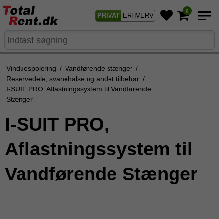
0
PRIVAT
ERHVERV
Vinduespolering
/
Vandførende stænger
/
Reservedele, svanehalse og andet tilbehør
/
I-SUIT PRO, Aflastningssystem til Vandførende
Stænger
I-SUIT PRO,
Aflastningssystem til
Vandførende Stænger