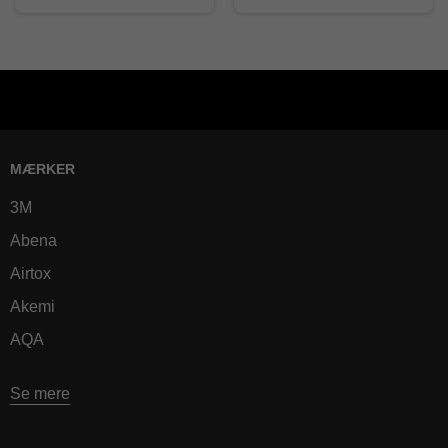
MÆRKER
3M
Abena
Airtox
Akemi
AQA
Se mere