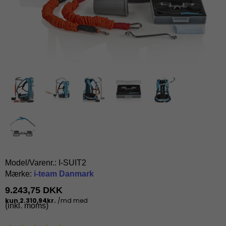
Model/Varenr.:
I-SUIT2
Mærke:
i-team Danmark
9.243,75 DKK
(inkl. moms)