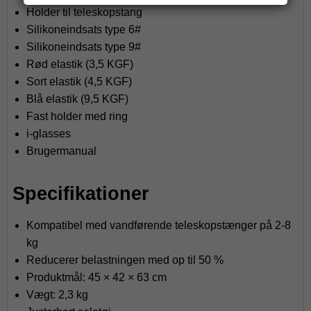
Holder til teleskopstang
Silikoneindsats type 6#
Silikoneindsats type 9#
Rød elastik (3,5 KGF)
Sort elastik (4,5 KGF)
Blå elastik (9,5 KGF)
Fast holder med ring
i-glasses
Brugermanual
Specifikationer
Kompatibel med vandførende teleskopstænger på 2-8
kg
Reducerer belastningen med op til 50 %
Produktmål: 45 × 42 × 63 cm
Vægt: 2,3 kg