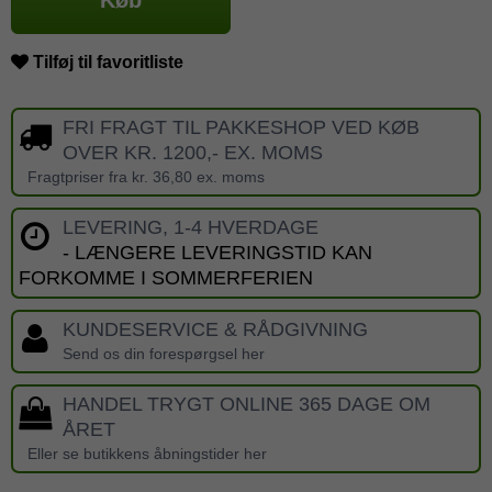
Køb
Tilføj til favoritliste
FRI FRAGT TIL PAKKESHOP VED KØB
OVER KR. 1200,- EX. MOMS
Fragtpriser fra kr. 36,80 ex. moms
LEVERING, 1-4 HVERDAGE
- LÆNGERE LEVERINGSTID KAN
FORKOMME I SOMMERFERIEN
KUNDESERVICE & RÅDGIVNING
Send os din forespørgsel her
HANDEL TRYGT ONLINE 365 DAGE OM
ÅRET
Eller se butikkens åbningstider her