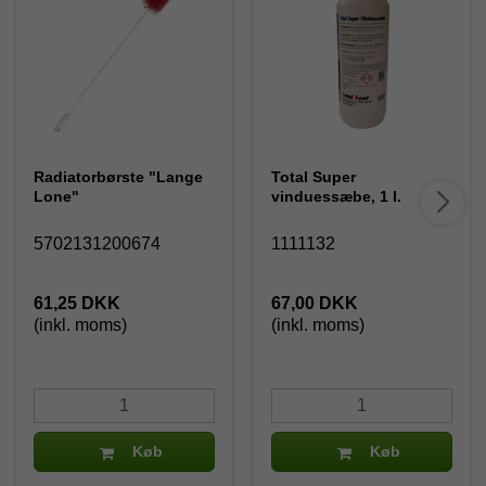
Radiatorbørste "Lange
Total Super
Lone"
vinduessæbe, 1 l.
5702131200674
1111132
61,25 DKK
67,00 DKK
(inkl. moms)
(inkl. moms)
Køb
Køb