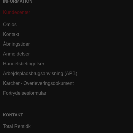
INFORMATION
Kundecenter
Om os
Kontakt
Åbningstider
Anmeldelser
Handelsbetingelser
Arbejdspladsbrugsanvisning (APB)
Kärcher - Overleveringsdokument
Fortrydelsesformular
KONTAKT
Total Rent.dk