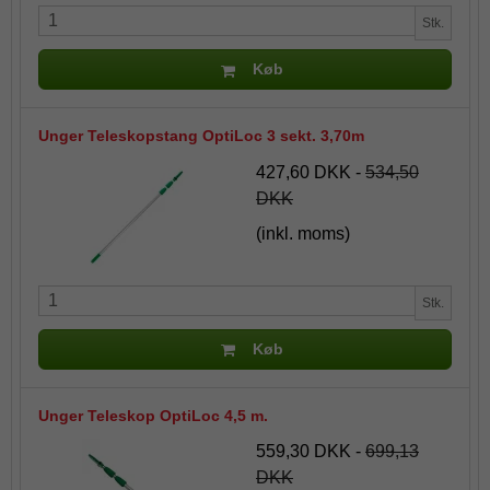
Stk.
Køb
Unger Teleskopstang OptiLoc 3 sekt. 3,70m
427,60 DKK
-
534,50
DKK
(inkl. moms)
Stk.
Køb
Unger Teleskop OptiLoc 4,5 m.
559,30 DKK
-
699,13
DKK