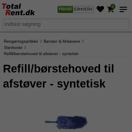
0
PRIVAT
ERHVERV
Rengøringsartikler
/
Børster & Afstøvere
/
Støvkoste
/
Refill/børstehoved til afstøver - syntetisk
Refill/børstehoved til
afstøver - syntetisk