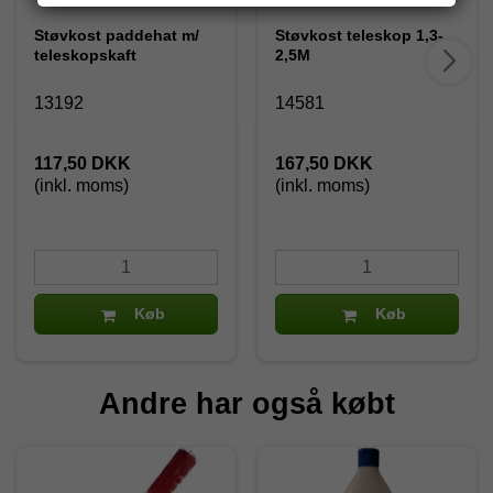
Støvkost paddehat m/
Støvkost teleskop 1,3-
teleskopskaft
2,5M
13192
14581
117,50 DKK
167,50 DKK
(inkl. moms)
(inkl. moms)
Køb
Køb
Andre har også købt