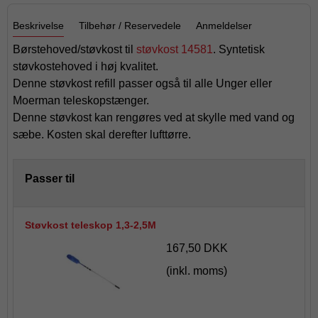
Beskrivelse
Tilbehør / Reservedele
Anmeldelser
Børstehoved/støvkost til
støvkost 14581
. Syntetisk
støvkostehoved i høj kvalitet.
Denne støvkost refill passer også til alle Unger eller
Moerman teleskopstænger.
Denne støvkost kan rengøres ved at skylle med vand og
sæbe. Kosten skal derefter lufttørre.
Passer til
Støvkost teleskop 1,3-2,5M
167,50 DKK
(inkl. moms)