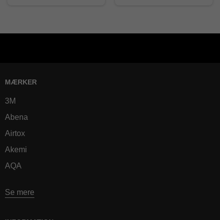
MÆRKER
3M
Abena
Airtox
Akemi
AQA
Se mere