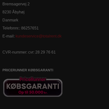
Bremsagervej 2
8230 Åbyhøj
Danmark
Telefonnr.
:
86257651
E-mail
:
kundeservice@totalrent.dk
CVR-nummer
:
cvr: 28 29 76 61
PRICERUNNER KØBSGARANTI