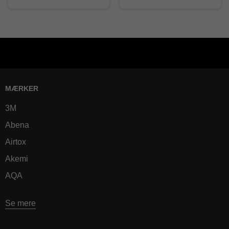
MÆRKER
3M
Abena
Airtox
Akemi
AQA
Se mere