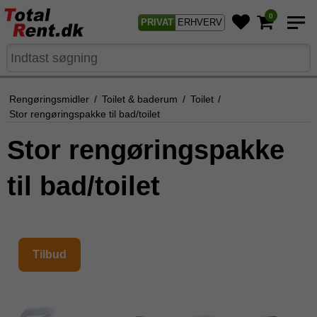
0
PRIVAT
ERHVERV
Rengøringsmidler
/
Toilet & baderum
/
Toilet
/
Stor rengøringspakke til bad/toilet
Stor rengøringspakke
til bad/toilet
Tilbud