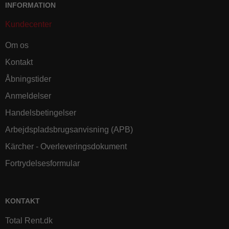
INFORMATION
Kundecenter
Om os
Kontakt
Åbningstider
Anmeldelser
Handelsbetingelser
Arbejdspladsbrugsanvisning (APB)
Kärcher - Overleveringsdokument
Fortrydelsesformular
KONTAKT
Total Rent.dk