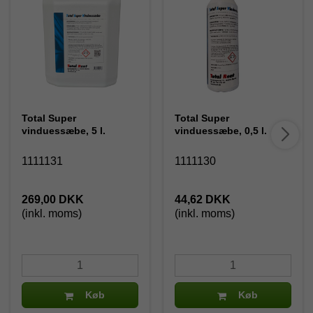
Total Super
Total Super
vinduessæbe, 5 l.
vinduessæbe, 0,5 l.
1111131
1111130
269,00 DKK
44,62 DKK
(inkl. moms)
(inkl. moms)
Køb
Køb