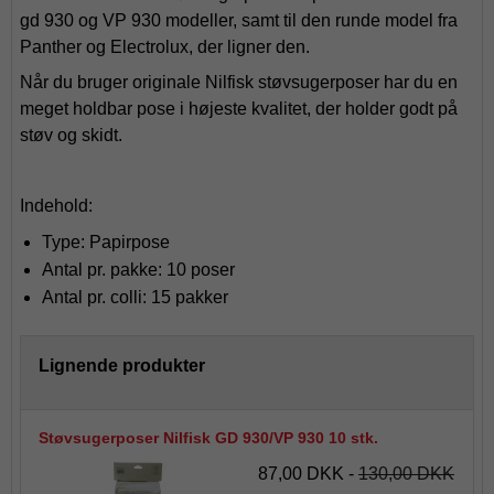
gd 930 og VP 930 modeller, samt til den runde model fra
Panther og Electrolux, der ligner den.
Når du bruger originale Nilfisk støvsugerposer har du en
meget holdbar pose i højeste kvalitet, der holder godt på
støv og skidt.
Indehold:
Type: Papirpose
Antal pr. pakke: 10 poser
Antal pr. colli: 15 pakker
Lignende produkter
Støvsugerposer Nilfisk GD 930/VP 930 10 stk.
87,00 DKK
-
130,00 DKK