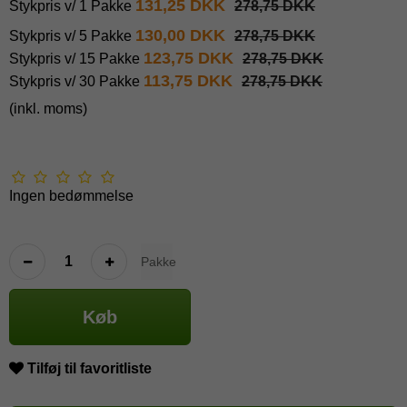
131,25 DKK
Stykpris v/ 1 Pakke
278,75 DKK
130,00 DKK
Stykpris v/ 5 Pakke
278,75 DKK
123,75 DKK
Stykpris v/ 15 Pakke
278,75 DKK
113,75 DKK
Stykpris v/ 30 Pakke
278,75 DKK
(inkl. moms)
Ingen bedømmelse
Pakke
Køb
Tilføj til favoritliste