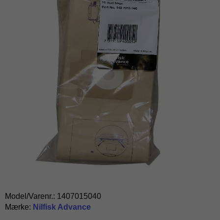
Model/Varenr.:
1407015040
Mærke:
Nilfisk Advance