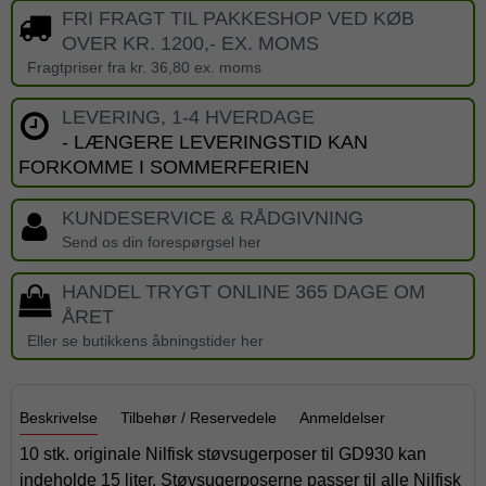
FRI FRAGT TIL PAKKESHOP VED KØB
OVER KR. 1200,- EX. MOMS
Fragtpriser fra kr. 36,80 ex. moms
LEVERING, 1-4 HVERDAGE
- LÆNGERE LEVERINGSTID KAN
FORKOMME I SOMMERFERIEN
KUNDESERVICE & RÅDGIVNING
Send os din forespørgsel her
HANDEL TRYGT ONLINE 365 DAGE OM
ÅRET
Eller se butikkens åbningstider her
Beskrivelse
Tilbehør / Reservedele
Anmeldelser
10 stk. originale Nilfisk støvsugerposer til GD930 kan
indeholde 15 liter. Støvsugerposerne passer til alle Nilfisk