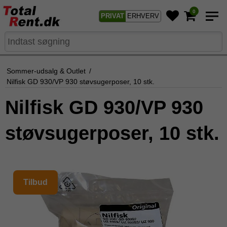
0
PRIVAT
ERHVERV
Sommer-udsalg & Outlet
/
Nilfisk GD 930/VP 930 støvsugerposer, 10 stk.
Nilfisk GD 930/VP 930
støvsugerposer, 10 stk.
Tilbud