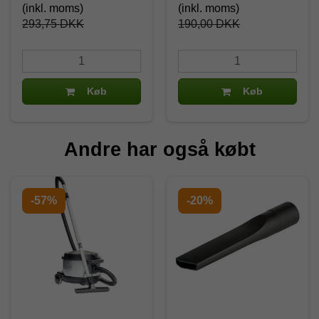
(inkl. moms)
(inkl. moms)
293,75 DKK
190,00 DKK
Køb
Køb
Andre har også købt
-57%
-20%