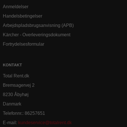
Anmeldelser
Handelsbetingelser
Arbejdspladsbrugsanvisning (APB)
Kärcher - Overleveringsdokument
Fortrydelsesformular
KONTAKT
Total Rent.dk
Bremsagervej 2
8230 Åbyhøj
Danmark
Telefonnr.
:
86257651
E-mail
:
kundeservice@totalrent.dk