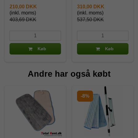
210,00 DKK
310,00 DKK
(inkl. moms)
(inkl. moms)
403,69 DKK
537,50 DKK
Køb
Køb
Andre har også købt
-8%