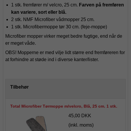
1 stk. fremfører m/ velcro, 25 cm.
Farven på fremføren
kan variere, sort eller blå.
2 stk. NMF Microfiber vådmopper 25 cm.
1 stk. Microfibermoppe tør 30 cm. (feje-moppe)
Microfiber mopper virker meget bedre fugtige, end når de
er meget våde.
OBS! Mopperne er med vilje lidt større end fremføreren for
at forhindre at støde ind i diverse kanter/lister.
Tilbehør
Total Microfiber Tørmoppe m/velcro, Blå, 25 cm. 1 stk.
45,00 DKK
(inkl. moms)