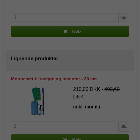
Stk.
Køb
Lignende produkter
Moppesæt til vægge og inventar - 30 cm.
210,00 DKK
-
403,69
DKK
(inkl. moms)
Stk.
Køb