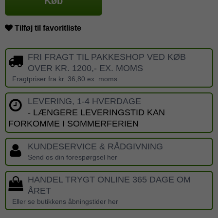
Køb
Tilføj til favoritliste
FRI FRAGT TIL PAKKESHOP VED KØB
OVER KR. 1200,- EX. MOMS
Fragtpriser fra kr. 36,80 ex. moms
LEVERING, 1-4 HVERDAGE
- LÆNGERE LEVERINGSTID KAN
FORKOMME I SOMMERFERIEN
KUNDESERVICE & RÅDGIVNING
Send os din forespørgsel her
HANDEL TRYGT ONLINE 365 DAGE OM
ÅRET
Eller se butikkens åbningstider her