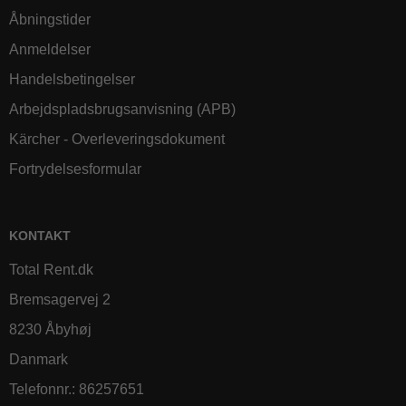
Åbningstider
Anmeldelser
Handelsbetingelser
Arbejdspladsbrugsanvisning (APB)
Kärcher - Overleveringsdokument
Fortrydelsesformular
KONTAKT
Total Rent.dk
Bremsagervej 2
8230 Åbyhøj
Danmark
Telefonnr.
:
86257651