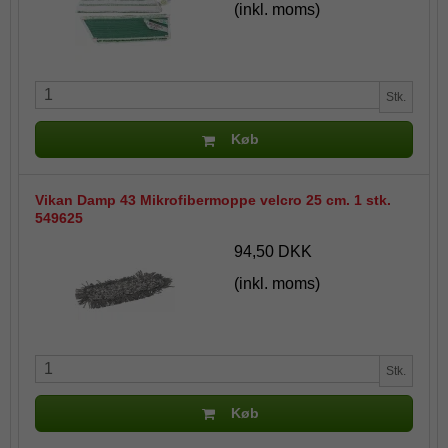
(inkl. moms)
Stk.
Køb
Vikan Damp 43 Mikrofibermoppe velcro 25 cm. 1 stk.
549625
94,50 DKK
(inkl. moms)
Stk.
Køb