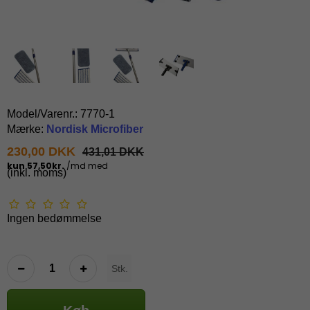
Model/Varenr.:
7770-1
Mærke:
Nordisk Microfiber
230,00 DKK
431,01 DKK
(inkl. moms)
Ingen bedømmelse
Stk.