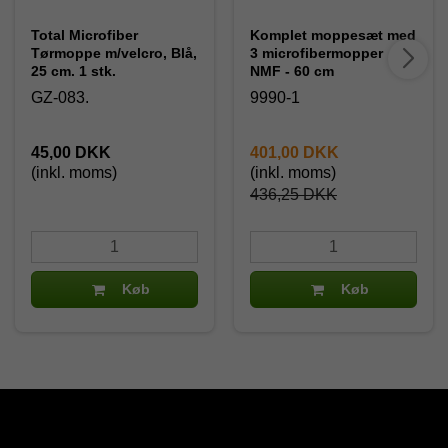
Total Microfiber
Komplet moppesæt med
Tørmoppe m/velcro, Blå,
3 microfibermopper
25 cm. 1 stk.
NMF - 60 cm
GZ-083.
9990-1
45,00 DKK
401,00 DKK
(inkl. moms)
(inkl. moms)
436,25 DKK
Køb
Køb