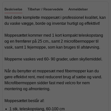
Beskrivelse
Tilbehør / Reservedele
Anmeldelser
Med dette komplette moppesæt i professionel kvalitet, kan
du vaske vægge, borde og inventar hurtigt og effekttivt!
Moppesættet kommer med 1 kort kompakt teleskopstang
og en fremfører på 25 cm., samt 2 microfibermopper til
vask, samt 1 fejemoppe, som kan bruges til afstøvning.
Mopperne vaskes ved 60- 90 grader, uden skyllemiddel.
Når du benytter et moppesæt med fibermopper kan du
gøre effektivt rent, med reduceret brug af sæbe og vand.
Microfibermoppen sidder fast med velcro for nem
montering og afmontering.
Moppesættet består af:
1 stk. teleskopstang, 60-100 cm