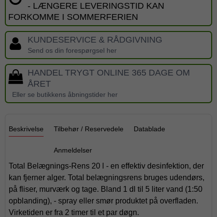
- LÆNGERE LEVERINGSTID KAN
FORKOMME I SOMMERFERIEN
KUNDESERVICE & RÅDGIVNING
Send os din forespørgsel her
HANDEL TRYGT ONLINE 365 DAGE OM
ÅRET
Eller se butikkens åbningstider her
Beskrivelse
Tilbehør / Reservedele
Datablade
Anmeldelser
Total Belægnings-Rens 20 l - en effektiv desinfektion, der
kan fjerner alger. Total belægningsrens bruges udendørs,
på fliser, murværk og tage. Bland 1 dl til 5 liter vand (1:50
opblanding), - spray eller smør produktet på overfladen.
Virketiden er fra 2 timer til et par døgn.