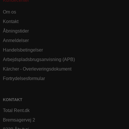
Kundecenter
Om os
Kontakt
Åbningstider
Anmeldelser
Handelsbetingelser
Arbejdspladsbrugsanvisning (APB)
Kärcher - Overleveringsdokument
Fortrydelsesformular
KONTAKT
Total Rent.dk
Bremsagervej 2