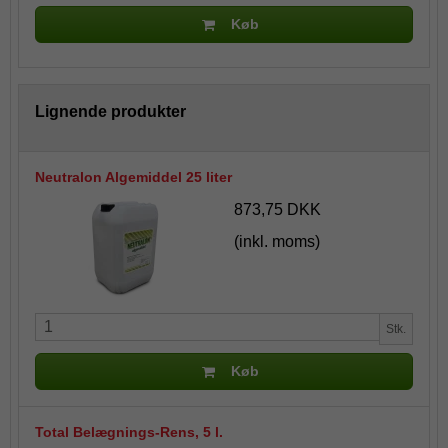
Køb
Lignende produkter
Neutralon Algemiddel 25 liter
873,75 DKK
(inkl. moms)
Stk.
Køb
Total Belægnings-Rens, 5 l.