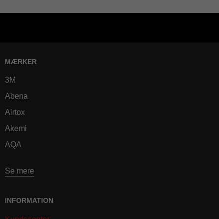
MÆRKER
3M
Abena
Airtox
Akemi
AQA
Se mere
INFORMATION