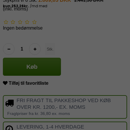
Stykpris v/ 6 Stk.
1.441,50 DKK
(inkl. moms)
Ingen bedømmelse
Stk.
Køb
Tilføj til favoritliste
FRI FRAGT TIL PAKKESHOP VED KØB
OVER KR. 1200,- EX. MOMS
Fragtpriser fra kr. 36,80 ex. moms
LEVERING, 1-4 HVERDAGE