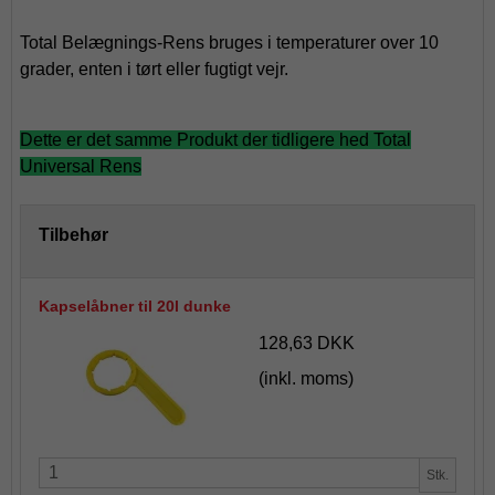
Total Belægnings-Rens bruges i temperaturer over 10
grader, enten i tørt eller fugtigt vejr.
Dette er det samme Produkt der tidligere hed Total
Universal Rens
Tilbehør
Kapselåbner til 20l dunke
128,63 DKK
(inkl. moms)
Stk.