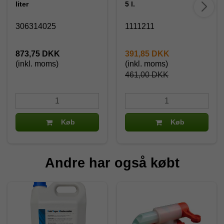
liter
5 l.
306314025
1111211
873,75 DKK
391,85 DKK
(inkl. moms)
(inkl. moms)
461,00 DKK
Køb
Køb
Andre har også købt