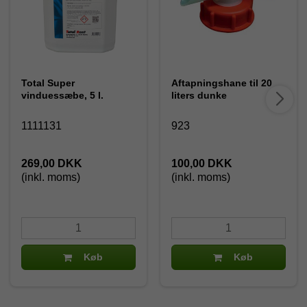
Total Super
Aftapningshane til 20
vinduessæbe, 5 l.
liters dunke
1111131
923
269,00 DKK
100,00 DKK
(inkl. moms)
(inkl. moms)
Køb
Køb