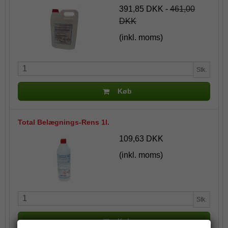
391,85 DKK
-
461,00
DKK
(inkl. moms)
Stk.
Køb
Total Belægnings-Rens 1l.
109,63 DKK
(inkl. moms)
Stk.
Køb