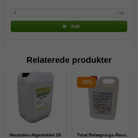
Stk.
Køb
Relaterede produkter
-15%
Neutralon Algemiddel 25
Total Belægnings-Rens,