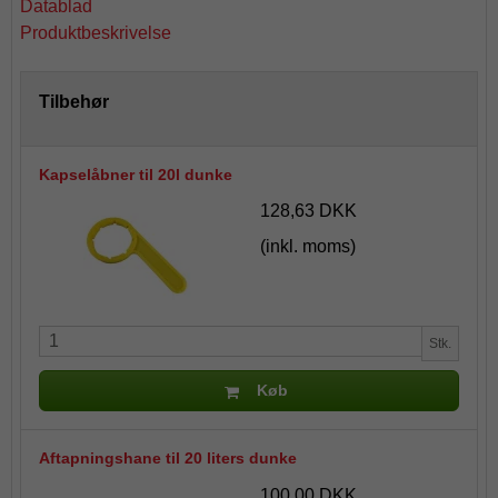
Datablad
Produktbeskrivelse
Tilbehør
Kapselåbner til 20l dunke
128,63 DKK
(inkl. moms)
Stk.
Køb
Aftapningshane til 20 liters dunke
100,00 DKK