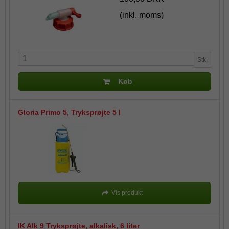
(inkl. moms)
Stk.
Køb
Gloria Primo 5, Tryksprøjte 5 l
Vis produkt
IK Alk 9 Tryksprøjte, alkalisk, 6 liter