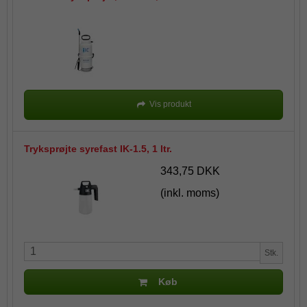
Vis produkt
Tryksprøjte syrefast IK-1.5, 1 ltr.
343,75 DKK
(inkl. moms)
Stk.
Køb