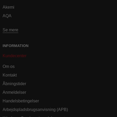
Akemi
AQA
Se mere
INFORMATION
Kundecenter
Om os
Kontakt
Åbningstider
Anmeldelser
Handelsbetingelser
Arbejdspladsbrugsanvisning (APB)