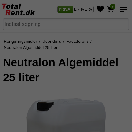
0
PRIVAT
ERHVERV
Rengøringsmidler
/
Udendørs
/
Facaderens
/
Neutralon Algemiddel 25 liter
Neutralon Algemiddel
25 liter