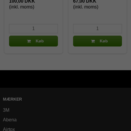
100,00 DKK
67,00 DKK
(inkl. moms)
(inkl. moms)
Køb
Køb
MÆRKER
3M
Abena
Airtox