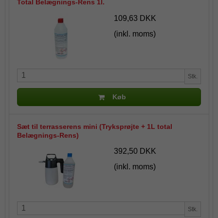
Total Belægnings-Rens 1l.
109,63 DKK
(inkl. moms)
Stk.
Køb
Sæt til terrasserens mini (Tryksprøjte + 1L total
Belægnings-Rens)
392,50 DKK
(inkl. moms)
Stk.