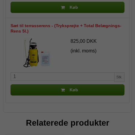
Køb
Sæt til terrasserens - (Tryksprøjte + Total Belægnings-
Rens 5l.)
825,00 DKK
(inkl. moms)
Stk.
Køb
Relaterede produkter