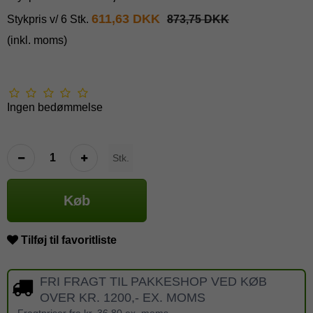
611,63 DKK
Stykpris v/ 6 Stk.
873,75 DKK
(inkl. moms)
Ingen bedømmelse
Stk.
Køb
Tilføj til favoritliste
FRI FRAGT TIL PAKKESHOP VED KØB
OVER KR. 1200,- EX. MOMS