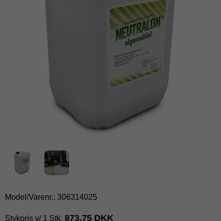
Model/Varenr.:
306314025
873,75 DKK
Stykpris v/ 1 Stk.