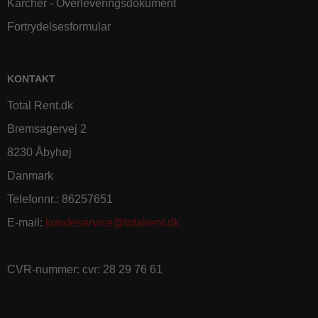
Kärcher - Overleveringsdokument
Fortrydelsesformular
KONTAKT
Total Rent.dk
Bremsagervej 2
8230 Åbyhøj
Danmark
Telefonnr.
:
86257651
E-mail
:
kundeservice@totalrent.dk
CVR-nummer
:
cvr: 28 29 76 61