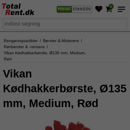
0
PRIVAT
ERHVERV
Rengøringsartikler
/
Børster & Afstøvere
/
Rørbørster & -rensere
/
Vikan Kødhakkerbørste, Ø135 mm, Medium,
Rød
Vikan
Kødhakkerbørste, Ø135
mm, Medium, Rød