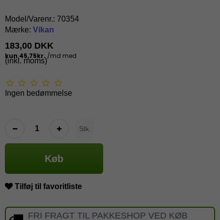
Model/Varenr.:
70354
Mærke:
Vikan
183,00 DKK
(inkl. moms)
Ingen bedømmelse
Stk.
Køb
Tilføj til favoritliste
FRI FRAGT TIL PAKKESHOP VED KØB