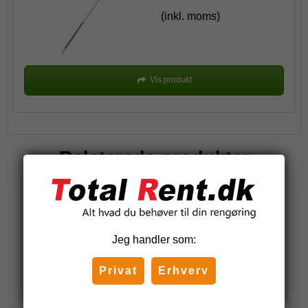
(inkl. moms)
Vis produkt
Relaterede produkter
Jeg handler som:
Privat
Erhverv