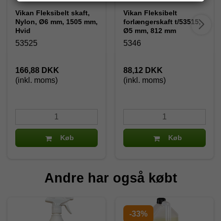
Vikan Fleksibelt skaft,
Vikan Fleksibelt
Nylon, Ø6 mm, 1505 mm,
forlængerskaft t/53515,
Hvid
Ø5 mm, 812 mm
53525
5346
166,88 DKK
88,12 DKK
(inkl. moms)
(inkl. moms)
Køb
Køb
Andre har også købt
-33%