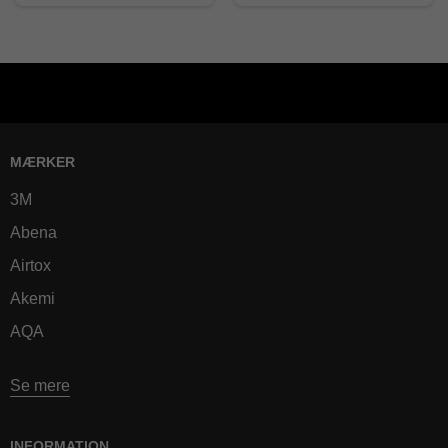
MÆRKER
3M
Abena
Airtox
Akemi
AQA
Se mere
INFORMATION