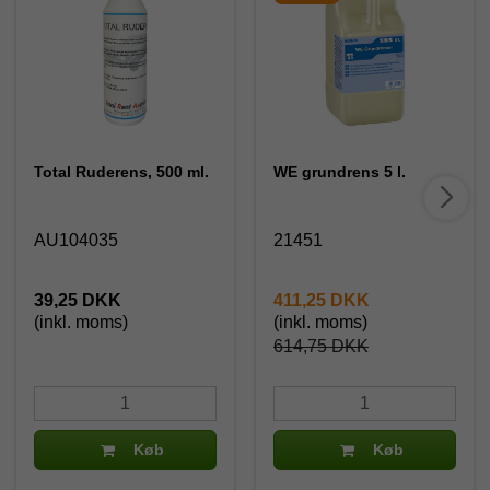
Total Ruderens, 500 ml.
WE grundrens 5 l.
AU104035
21451
39,25 DKK
411,25 DKK
(inkl. moms)
(inkl. moms)
614,75 DKK
Køb
Køb