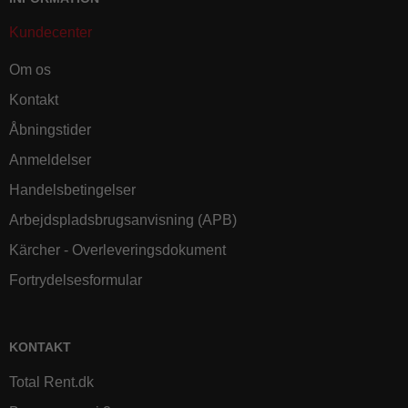
Kundecenter
Om os
Kontakt
Åbningstider
Anmeldelser
Handelsbetingelser
Arbejdspladsbrugsanvisning (APB)
Kärcher - Overleveringsdokument
Fortrydelsesformular
KONTAKT
Total Rent.dk