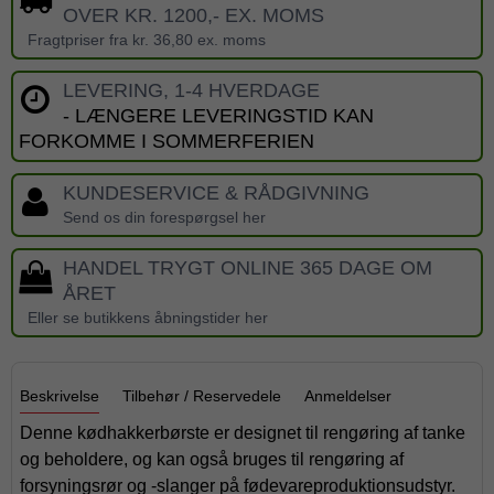
OVER KR. 1200,- EX. MOMS
Fragtpriser fra kr. 36,80 ex. moms
LEVERING, 1-4 HVERDAGE
- LÆNGERE LEVERINGSTID KAN
FORKOMME I SOMMERFERIEN
KUNDESERVICE & RÅDGIVNING
Send os din forespørgsel her
HANDEL TRYGT ONLINE 365 DAGE OM
ÅRET
Eller se butikkens åbningstider her
Beskrivelse
Tilbehør / Reservedele
Anmeldelser
Denne kødhakkerbørste er designet til rengøring af tanke
og beholdere, og kan også bruges til rengøring af
forsyningsrør og -slanger på fødevareproduktionsudstyr.