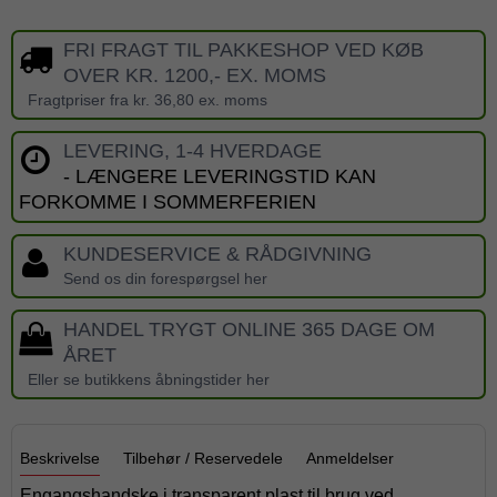
FRI FRAGT TIL PAKKESHOP VED KØB
OVER KR. 1200,- EX. MOMS
Fragtpriser fra kr. 36,80 ex. moms
LEVERING, 1-4 HVERDAGE
- LÆNGERE LEVERINGSTID KAN
FORKOMME I SOMMERFERIEN
KUNDESERVICE & RÅDGIVNING
Send os din forespørgsel her
HANDEL TRYGT ONLINE 365 DAGE OM
ÅRET
Eller se butikkens åbningstider her
Beskrivelse
Tilbehør / Reservedele
Anmeldelser
Engangshandske i transparent plast til brug ved