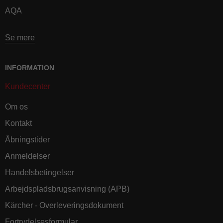
AQA
Se mere
INFORMATION
Kundecenter
Om os
Kontakt
Åbningstider
Anmeldelser
Handelsbetingelser
Arbejdspladsbrugsanvisning (APB)
Kärcher - Overleveringsdokument
Fortrydelsesformular