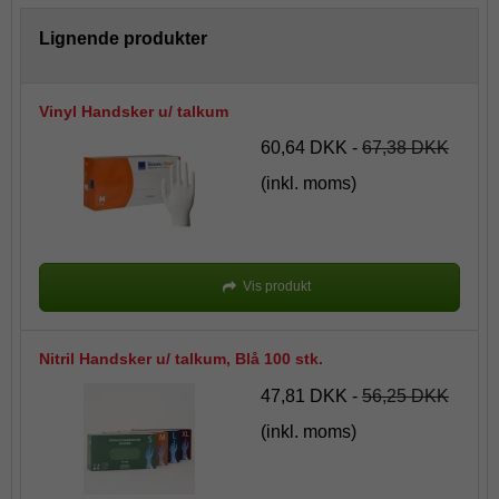
Lignende produkter
Vinyl Handsker u/ talkum
60,64 DKK
-
67,38 DKK
(inkl. moms)
Vis produkt
Nitril Handsker u/ talkum, Blå 100 stk.
47,81 DKK
-
56,25 DKK
(inkl. moms)