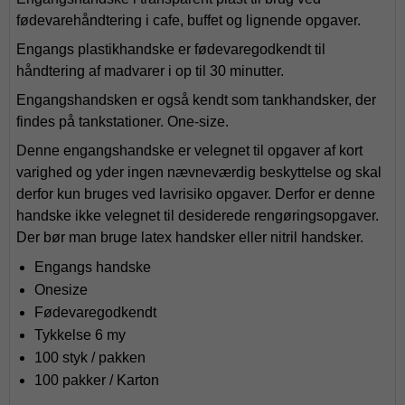
fødevarehåndtering i cafe, buffet og lignende opgaver.
Engangs plastikhandske er fødevaregodkendt til
håndtering af madvarer i op til 30 minutter.
Engangshandsken er også kendt som tankhandsker, der
findes på tankstationer. One-size.
Denne engangshandske er velegnet til opgaver af kort
varighed og yder ingen nævneværdig beskyttelse og skal
derfor kun bruges ved lavrisiko opgaver. Derfor er denne
handske ikke velegnet til desiderede rengøringsopgaver.
Der bør man bruge latex handsker eller nitril handsker.
Engangs handske
Onesize
Fødevaregodkendt
Tykkelse 6 my
100 styk / pakken
100 pakker / Karton