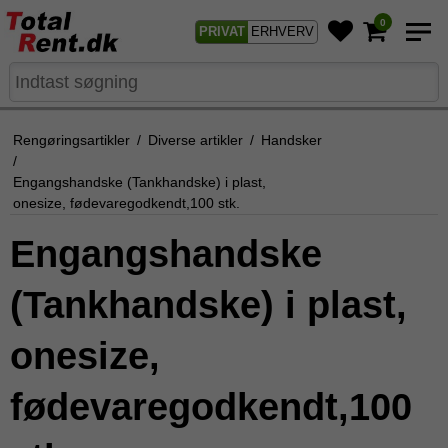
0
PRIVAT
ERHVERV
Rengøringsartikler
/
Diverse artikler
/
Handsker
/
Engangshandske (Tankhandske) i plast,
onesize, fødevaregodkendt,100 stk.
Engangshandske
(Tankhandske) i plast,
onesize,
fødevaregodkendt,100