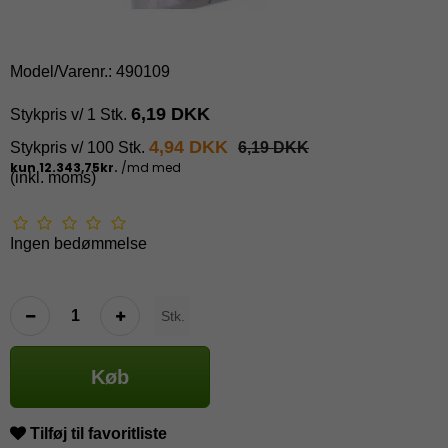
Model/Varenr.:
490109
6,19 DKK
Stykpris v/ 1 Stk.
4,94 DKK
Stykpris v/ 100 Stk.
6,19 DKK
(inkl. moms)
Ingen bedømmelse
Stk.
Køb
Tilføj til favoritliste