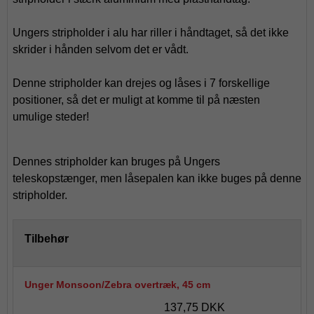
Ungers stripholder i alu har
riller i h
åndtaget, så det ikke
skrider i hånden selvom det er vådt.
Denne stripholder kan drejes og låses i 7 forskellige
positioner, så det er muligt at komme til på næsten
umulige steder!
Dennes stripholder kan bruges på Ungers
teleskopstænger, men låsepalen kan ikke buges på denne
stripholder.
Tilbehør
Unger Monsoon/Zebra overtræk, 45 cm
137,75 DKK