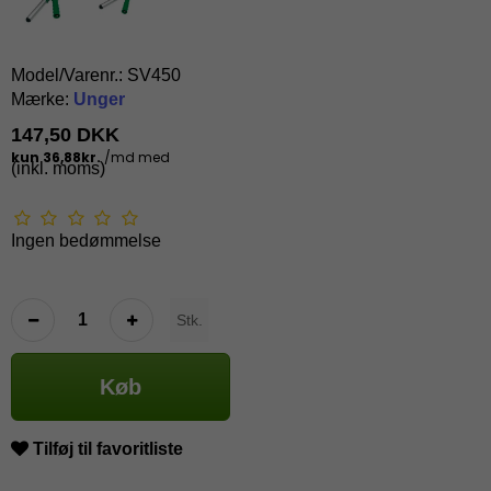
Model/Varenr.:
SV450
Mærke:
Unger
147,50 DKK
(inkl. moms)
Ingen bedømmelse
Stk.
Køb
Tilføj til favoritliste