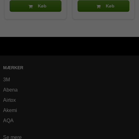
Køb
Køb
MÆRKER
3M
Abena
Airtox
Akemi
AQA
Se mere