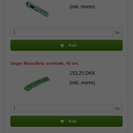
(inkl. moms)
Stk.
Køb
Unger MicroStrip overtræk, 45 cm
153,25 DKK
(inkl. moms)
Stk.
Køb