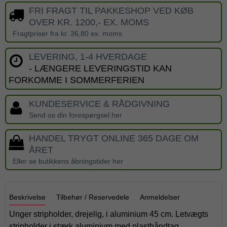
FRI FRAGT TIL PAKKESHOP VED KØB
OVER KR. 1200,- EX. MOMS
Fragtpriser fra kr. 36,80 ex. moms
LEVERING, 1-4 HVERDAGE
- LÆNGERE LEVERINGSTID KAN
FORKOMME I SOMMERFERIEN
KUNDESERVICE & RÅDGIVNING
Send os din forespørgsel her
HANDEL TRYGT ONLINE 365 DAGE OM
ÅRET
Eller se butikkens åbningstider her
Beskrivelse
Tilbehør / Reservedele
Anmeldelser
Unger stripholder, drejelig, i aluminium 45 cm. Letvægts
stripholder i stærk aluminium med plasthåndtag.