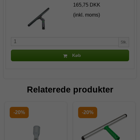
165,75 DKK
(inkl. moms)
Stk.
Køb
Relaterede produkter
-20%
-20%