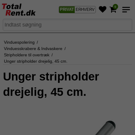
0
PRIVAT
ERHVERV
Vinduespolering
/
Vinduesskrabere & Indvaskere
/
Stripholdere til overtræk
/
Unger stripholder drejelig, 45 cm.
Unger stripholder
drejelig, 45 cm.