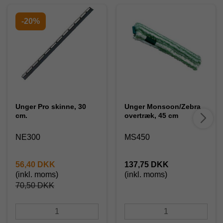
-20%
Unger Pro skinne, 30
Unger Monsoon/Zebra
cm.
overtræk, 45 cm
NE300
MS450
56,40 DKK
137,75 DKK
(inkl. moms)
(inkl. moms)
70,50 DKK