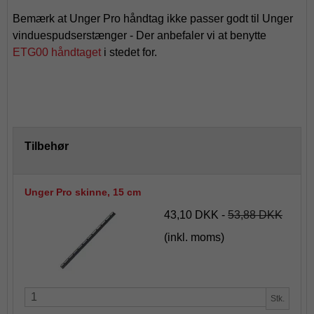
Bemærk at Unger Pro håndtag ikke passer godt til Unger
vinduespudserstænger - Der anbefaler vi at benytte
ETG00 håndtaget
i stedet for.
Tilbehør
Unger Pro skinne, 15 cm
43,10 DKK
-
53,88 DKK
(inkl. moms)
Stk.