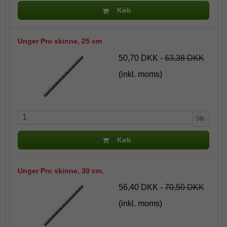
Køb
Unger Pro skinne, 25 cm
50,70 DKK
-
63,38 DKK
(inkl. moms)
Stk.
Køb
Unger Pro skinne, 30 cm.
56,40 DKK
-
70,50 DKK
(inkl. moms)