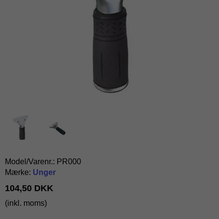
Model/Varenr.:
PR000
Mærke:
Unger
104,50 DKK
(inkl. moms)