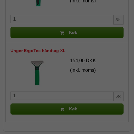
(inkl. moms)
Stk.
Køb
Unger ErgoTec håndtag XL
154,00 DKK
(inkl. moms)
Stk.
Køb