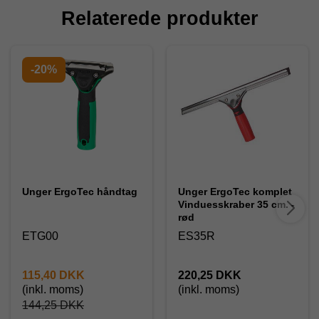
Relaterede produkter
-20%
Unger ErgoTec håndtag
Unger ErgoTec komplet
Vinduesskraber 35 cm. -
rød
ETG00
ES35R
115,40 DKK
220,25 DKK
(inkl. moms)
(inkl. moms)
144,25 DKK