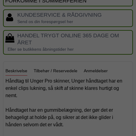
FORKOMME I SOMMERFERIEN
KUNDESERVICE & RÅDGIVNING
Send os din forespørgsel her
HANDEL TRYGT ONLINE 365 DAGE OM
ÅRET
Eller se butikkens åbningstider her
Beskrivelse
Tilbehør / Reservedele
Anmeldelser
Håndtag til Unger Pro skinner, Unger håndtaget har en
enkel clips lukning, så skift af skinne klares hurtigt og
nemt.
Håndtaget har en gummibelægning, der gør det er
behageligt at holde på, og sikrer at det ikke glider i
hånden selvom det er vådt.