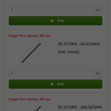
Stk.
Køb
Unger Pro skinne, 35 cm.
65,70 DKK
-
82,13 DKK
(inkl. moms)
Stk.
Køb
Unger Pro skinne, 45 cm.
81,10 DKK
-
101,38 DKK