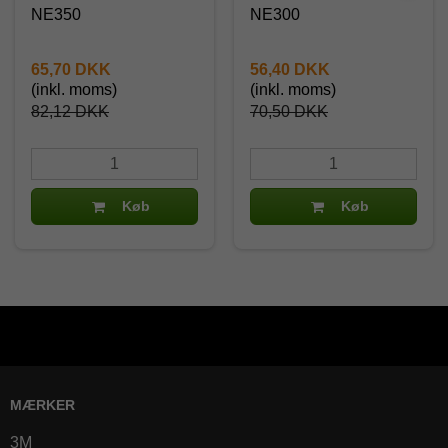
NE350
NE300
65,70 DKK
56,40 DKK
(inkl. moms)
(inkl. moms)
82,12 DKK
70,50 DKK
Køb
Køb
MÆRKER
3M