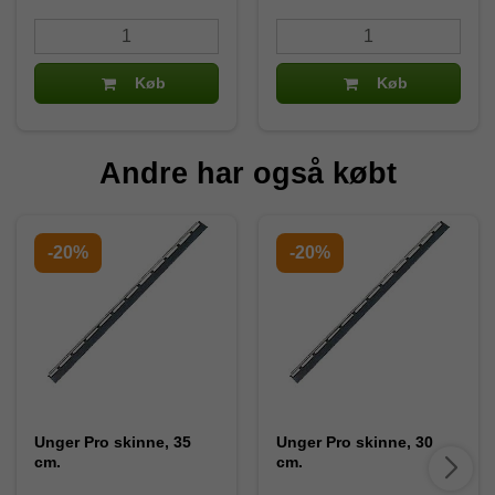
Køb
Køb
Andre har også købt
-20%
-20%
Unger Pro skinne, 35
Unger Pro skinne, 30
cm.
cm.