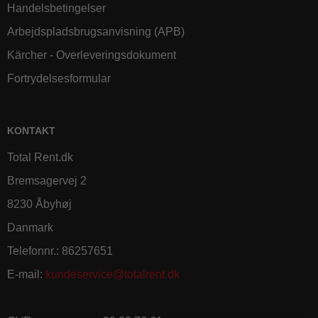
Handelsbetingelser
Arbejdspladsbrugsanvisning (APB)
Kärcher - Overleveringsdokument
Fortrydelsesformular
KONTAKT
Total Rent.dk
Bremsagervej 2
8230 Åbyhøj
Danmark
Telefonnr.
:
86257651
E-mail
:
kundeservice@totalrent.dk