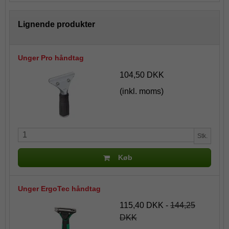
Lignende produkter
Unger Pro håndtag
104,50 DKK
(inkl. moms)
Stk.
Køb
Unger ErgoTec håndtag
115,40 DKK
-
144,25
DKK