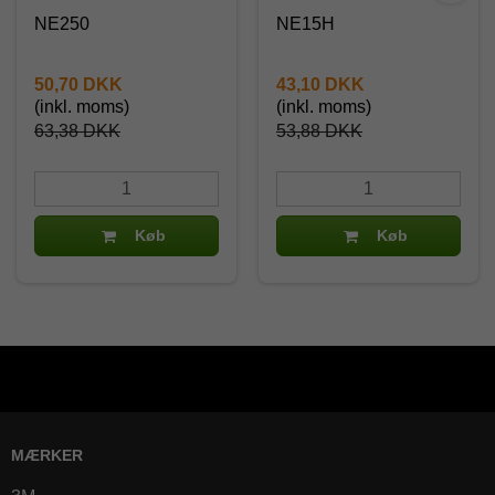
NE250
NE15H
50,70 DKK
43,10 DKK
(inkl. moms)
(inkl. moms)
63,38 DKK
53,88 DKK
Køb
Køb
MÆRKER