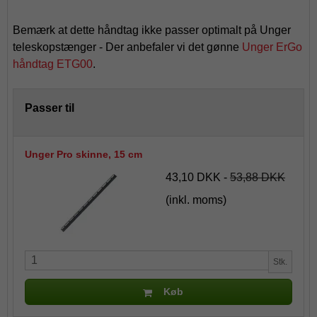
Bemærk at dette håndtag ikke passer optimalt på Unger
teleskopstænger - Der anbefaler vi det gønne
Unger ErGo
håndtag ETG00
.
Passer til
Unger Pro skinne, 15 cm
43,10 DKK
-
53,88 DKK
(inkl. moms)
Stk.
Køb