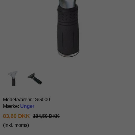
Model/Varenr.:
SG000
Mærke:
Unger
83,60 DKK
104,50 DKK
(inkl. moms)