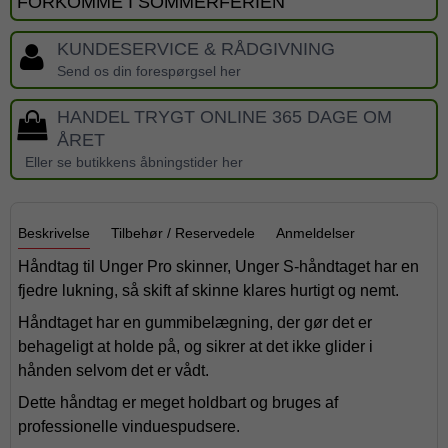
FORKOMME I SOMMERFERIEN
KUNDESERVICE & RÅDGIVNING
Send os din forespørgsel her
HANDEL TRYGT ONLINE 365 DAGE OM
ÅRET
Eller se butikkens åbningstider her
Beskrivelse
Tilbehør / Reservedele
Anmeldelser
Håndtag til Unger Pro skinner, Unger S-håndtaget har en
fjedre lukning, så skift af skinne klares hurtigt og nemt.
Håndtaget har en gummibelægning, der gør det er
behageligt at holde på, og sikrer at det ikke glider i
hånden selvom det er vådt.
Dette håndtag er meget holdbart og bruges af
professionelle vinduespudsere.