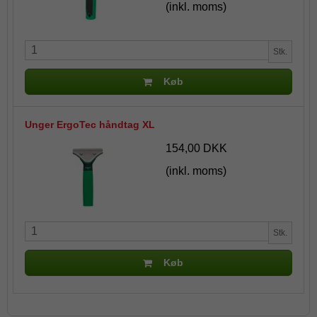
(inkl. moms)
Stk.
Køb
Unger ErgoTec håndtag XL
154,00 DKK
(inkl. moms)
Stk.
Køb