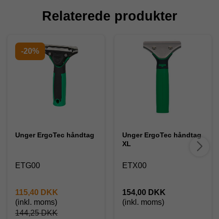
Relaterede produkter
-20%
Unger ErgoTec håndtag
Unger ErgoTec håndtag
XL
ETG00
ETX00
115,40 DKK
154,00 DKK
(inkl. moms)
(inkl. moms)
144,25 DKK