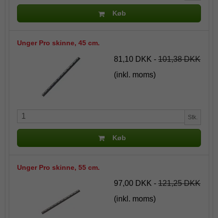
Køb
Unger Pro skinne, 45 cm.
81,10 DKK
-
101,38 DKK
(inkl. moms)
Stk.
Køb
Unger Pro skinne, 55 cm.
97,00 DKK
-
121,25 DKK
(inkl. moms)