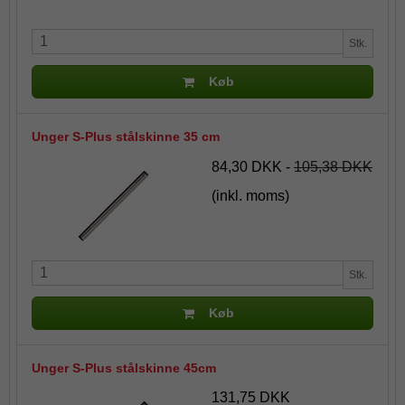
Stk.
Køb
Unger S-Plus stålskinne 35 cm
84,30 DKK
-
105,38 DKK
(inkl. moms)
Stk.
Køb
Unger S-Plus stålskinne 45cm
131,75 DKK